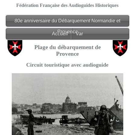
Fédération Française des Audioguides Historiques
80e anniversaire du Débarquement Normandie et
Provence
Accueil
Var
Plage du débarquement de
Provence
Circuit touristique avec audioguide