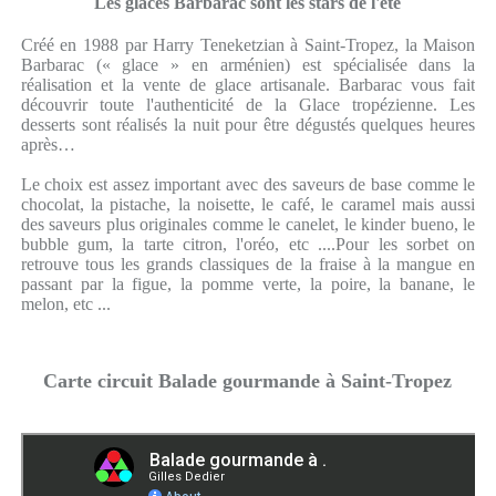
Les glaces Barbarac sont les stars de l'été
Créé en 1988 par Harry Teneketzian à Saint-Tropez, la Maison
Barbarac (« glace » en arménien) est spécialisée dans la
réalisation et la vente de glace artisanale. Barbarac vous fait
découvrir toute l'authenticité de la Glace tropézienne. Les
desserts sont réalisés la nuit pour être dégustés quelques heures
après…
Le choix est assez important avec des saveurs de base comme le
chocolat, la pistache, la noisette, le café, le caramel mais aussi
des saveurs plus originales comme le canelet, le kinder bueno, le
bubble gum, la tarte citron, l'oréo, etc ....Pour les sorbet on
retrouve tous les grands classiques de la fraise à la mangue en
passant par la figue, la pomme verte, la poire, la banane, le
melon, etc ...
Carte circuit Balade gourmande à Saint-Tropez