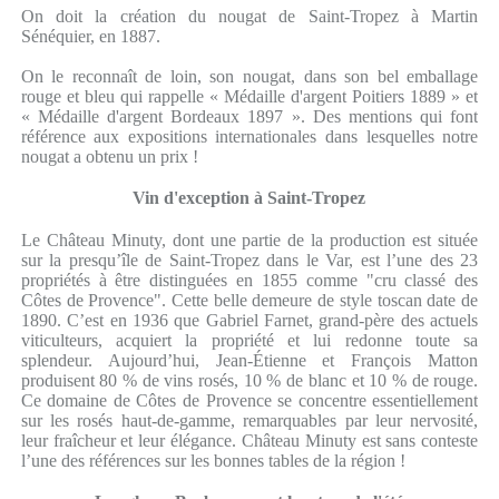
On doit la création du nougat de Saint-Tropez à Martin
Sénéquier, en 1887.
On le reconnaît de loin, son nougat, dans son bel emballage
rouge et bleu qui rappelle « Médaille d'argent Poitiers 1889 » et
« Médaille d'argent Bordeaux 1897 ». Des mentions qui font
référence aux expositions internationales dans lesquelles notre
nougat a obtenu un prix !
Vin d'exception à Saint-Tropez
Le Château Minuty, dont une partie de la production est située
sur la presqu’île de Saint-Tropez dans le Var, est l’une des 23
propriétés à être distinguées en 1855 comme "cru classé des
Côtes de Provence". Cette belle demeure de style toscan date de
1890. C’est en 1936 que Gabriel Farnet, grand-père des actuels
viticulteurs, acquiert la propriété et lui redonne toute sa
splendeur. Aujourd’hui, Jean-Étienne et François Matton
produisent 80 % de vins rosés, 10 % de blanc et 10 % de rouge.
Ce domaine de Côtes de Provence se concentre essentiellement
sur les rosés haut-de-gamme, remarquables par leur nervosité,
leur fraîcheur et leur élégance. Château Minuty est sans conteste
l’une des références sur les bonnes tables de la région !