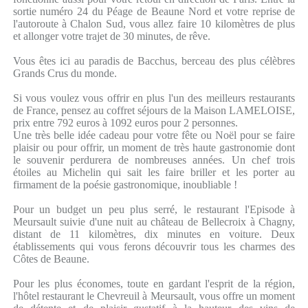
sortie numéro 24 du Péage de Beaune Nord et votre reprise de
l'autoroute à Chalon Sud, vous allez faire 10 kilomètres de plus
et allonger votre trajet de 30 minutes, de rêve.
Vous êtes ici au paradis de Bacchus, berceau des plus célèbres
Grands Crus du monde.
Si vous voulez vous offrir en plus l'un des meilleurs restaurants
de France, pensez au coffret séjours de la Maison LAMELOISE,
prix entre 792 euros à 1092 euros pour 2 personnes.
Une très belle idée cadeau pour votre fête ou Noël pour se faire
plaisir ou pour offrir, un moment de très haute gastronomie dont
le souvenir perdurera de nombreuses années. Un chef trois
étoiles au Michelin qui sait les faire briller et les porter au
firmament de la poésie gastronomique, inoubliable !
Pour un budget un peu plus serré, le restaurant l'Episode à
Meursault suivie d'une nuit au château de Bellecroix à Chagny,
distant de 11 kilomètres, dix minutes en voiture. Deux
établissements qui vous ferons découvrir tous les charmes des
Côtes de Beaune.
Pour les plus économes, toute en gardant l'esprit de la région,
l'hôtel restaurant le Chevreuil à Meursault, vous offre un moment