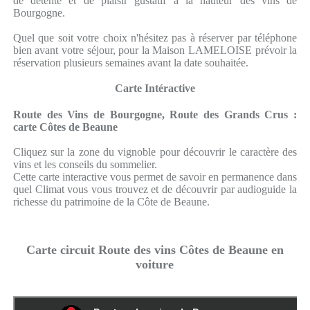
de détente et de plaisir gustatif à la hauteur des vins de
Bourgogne.
Quel que soit votre choix n'hésitez pas à réserver par téléphone
bien avant votre séjour, pour la Maison LAMELOISE prévoir la
réservation plusieurs semaines avant la date souhaitée.
Carte Intéractive
Route des Vins de Bourgogne, Route des Grands Crus :
carte Côtes de Beaune
Cliquez sur la zone du vignoble pour découvrir le caractère des
vins et les conseils du sommelier.
Cette carte interactive vous permet de savoir en permanence dans
quel Climat vous vous trouvez et de découvrir par audioguide la
richesse du patrimoine de la Côte de Beaune.
Carte circuit Route des vins Côtes de Beaune en
voiture