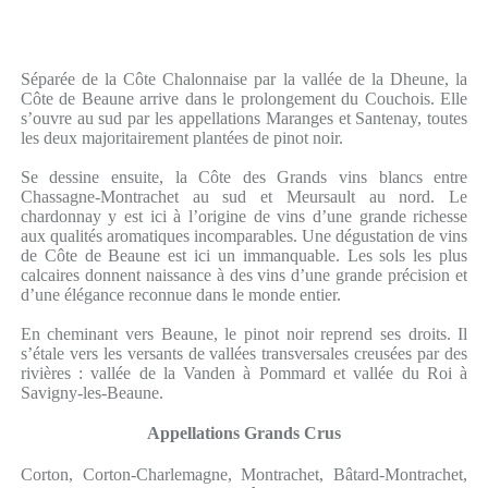
Séparée de la Côte Chalonnaise par la vallée de la Dheune, la
Côte de Beaune arrive dans le prolongement du Couchois. Elle
s’ouvre au sud par les appellations Maranges et Santenay, toutes
les deux majoritairement plantées de pinot noir.
Se dessine ensuite, la Côte des Grands vins blancs entre
Chassagne-Montrachet au sud et Meursault au nord. Le
chardonnay y est ici à l’origine de vins d’une grande richesse
aux qualités aromatiques incomparables. Une dégustation de vins
de Côte de Beaune est ici un immanquable. Les sols les plus
calcaires donnent naissance à des vins d’une grande précision et
d’une élégance reconnue dans le monde entier.
En cheminant vers Beaune, le pinot noir reprend ses droits. Il
s’étale vers les versants de vallées transversales creusées par des
rivières : vallée de la Vanden à Pommard et vallée du Roi à
Savigny-les-Beaune.
Appellations Grands Crus
Corton, Corton-Charlemagne, Montrachet, Bâtard-Montrachet,