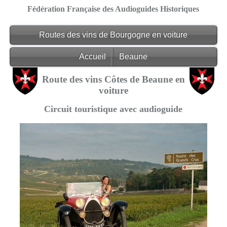
Fédération Française des Audioguides Historiques
Routes des vins de Bourgogne en voiture
Accueil
Beaune
Route des vins Côtes de Beaune en
voiture
Circuit touristique avec audioguide