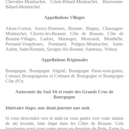
Chevalier-Montrachet, Criots-Bâtard-Montrachet, Bienvenue-
Bâtard-Montrachet.
Appellations Villages
Aloxe-Corton, Auxey-Duresses, Beaune, Blagny, Chassagne-
Montrachet, Chorey-les-Beaune, Côte de Beaune, Côte de
Beaune-Villages, Ladoix, Maranges, Meursault, Monthélie,
Pernand-Vergelesses, Pommard, Puligny-Montrachet, Saint-
Aubin, Saint-Romain, Savigny-lès-Beaune, Santenay, Volnay.
Appellations Régionales
Bourgogne, Bourgogne Aligoté, Bourgogne Passe-tout-grains,
Coteaux Bourguignons et Crémant de Bourgogne et Bourgogne
Côte d'Or.
Autoroute du Sud A6 et route des Grands Crus de
Bourgogne
Itinéraire étape, une demi-journée une nuit.
Si vous descendez vers le midi ou vous partez vers votre station
de ski favorite, faite étape dans les Côtes de Beaune. Cela
fonctionne aussi pour votre retour en direction de Paris. Entre la