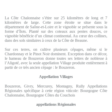
La Côte Chalonnaise s’étire sur 25 kilomètres de long et 7
kilomètres de large. Cette zone étroite se situe dans le
département de Saône-et-Loire et le vignoble se présente sous la
forme d’îlots. Planté sur des coteaux aux pentes douces, ce
vignoble bénéficie d’un climat continental. Au cœur des collines,
dans des sols similaires à ceux de la Côte de Beaune.
Sur ces terres, on cultive plusieurs cépages, même si le
Chardonnay et le Pinot Noir dominent. Exception dans ce décor,
le hameau de Bouzeron donne toutes ses lettres de noblesse à
l’Aligoté, avec la seule appellation Village produite entièrement à
partir de ce très ancien cépage : le Bouzeron.
Appellation Villages
Bouzeron, Givry, Mercurey, Montagny, Rully Appellations
Régionales spécifique à cette région viticole: Bourgogne Côte
Chalonnaise, Bourgogne Côtes du Couchois
appellations Régionales