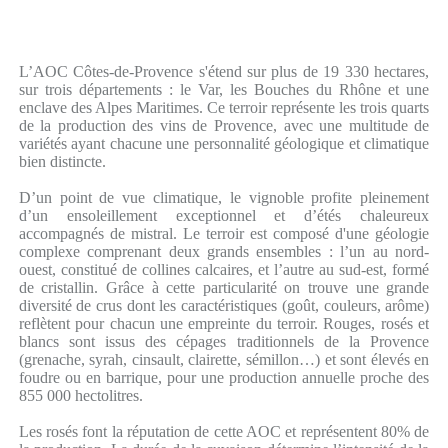
L’AOC Côtes-de-Provence s'étend sur plus de 19 330 hectares,
sur trois départements : le Var, les Bouches du Rhône et une
enclave des Alpes Maritimes. Ce terroir représente les trois quarts
de la production des vins de Provence, avec une multitude de
variétés ayant chacune une personnalité géologique et climatique
bien distincte.
D’un point de vue climatique, le vignoble profite pleinement
d’un ensoleillement exceptionnel et d’étés chaleureux
accompagnés de mistral. Le terroir est composé d'une géologie
complexe comprenant deux grands ensembles : l’un au nord-
ouest, constitué de collines calcaires, et l’autre au sud-est, formé
de cristallin. Grâce à cette particularité on trouve une grande
diversité de crus dont les caractéristiques (goût, couleurs, arôme)
reflètent pour chacun une empreinte du terroir. Rouges, rosés et
blancs sont issus des cépages traditionnels de la Provence
(grenache, syrah, cinsault, clairette, sémillon…) et sont élevés en
foudre ou en barrique, pour une production annuelle proche des
855 000 hectolitres.
Les rosés font la réputation de cette AOC et représentent 80% de