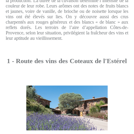
la production. La durée de la cuvaison détermine l’intensité de la
couleur de leur robe. Leurs arômes ont des notes de fruits blancs
et jaunes, voire de vanille, de brioche ou de noisette lorsque les
vins ont été élevés sur lies. On y découvre aussi des crus
charpentés aux rouges généreux et des blancs « de blanc » aux
reflets dorés. Les terroirs de l’aire d’appellation Côtes-de-
Provence, selon leur situation, privilégient la fraîcheur des vins et
leur aptitude au vieillissement.
1 - Route des vins des Coteaux de l'Estérel