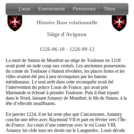
Lieux
Evenements
Personnes
Titres
Histoire Base relationnelle
Siège d'Avignon
1226-06-10 - 1226-09-12
La mort de Simon de Montfort au siège de Toulouse en 1218
avait porté un rude coup aux croisés. Les anciennes possessions
du comte de Toulouse s’étaient révoltées, les places fortes et les
villes avaient été peu à peu reconquises par les barons
méridionaux. Le seul arrêt dans cette reconquête avait été
l’intervention du prince Louis de France, qui avait pris
Marmande et échoué à prendre Toulouse. Puis il était reparti
dans le Nord, laissant Amaury de Montfort, le fils de Simon, à la
tête d’effectifs insuffisants.
En janvier 1224, il ne lui reste plus que Carcassonne, Amaury
conclut une trêve avec Raymond VII et part en février vers l’Île-
de-France. Au cours d’une entrevue avec le roi Louis VIII,
Amaury lui cède tous ses droits sur le Languedoc. Louis décide