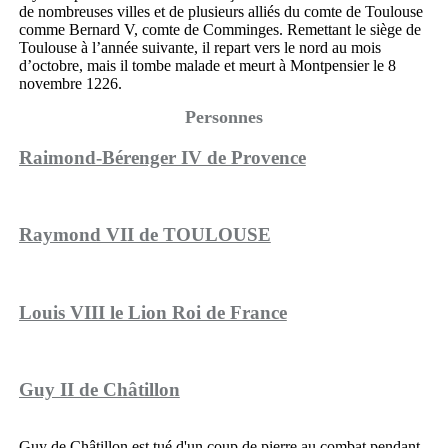
de nombreuses villes et de plusieurs alliés du comte de Toulouse
comme Bernard V, comte de Comminges. Remettant le siège de
Toulouse à l’année suivante, il repart vers le nord au mois
d’octobre, mais il tombe malade et meurt à Montpensier le 8
novembre 1226.
Personnes
Raimond-Bérenger IV de Provence
Raymond VII de TOULOUSE
Louis VIII le Lion Roi de France
Guy II de Châtillon
Guy de Châtillon est tué d'un coup de pierre au combat pendant