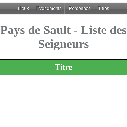
Lieux
Evenements
Personnes
Titres
Pays de Sault - Liste des
Seigneurs
Titre