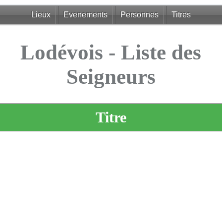
Lieux
Evenements
Personnes
Titres
Lodévois - Liste des
Seigneurs
Titre