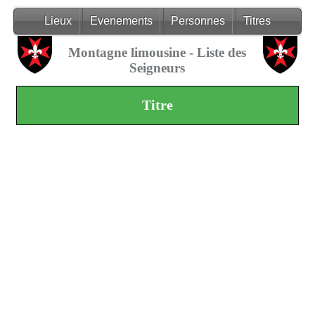
Lieux
Evenements
Personnes
Titres
Montagne limousine - Liste des
Seigneurs
Titre