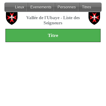
Lieux
Evenements
Personnes
Titres
Vallée de l'Ubaye - Liste des
Seigneurs
Titre