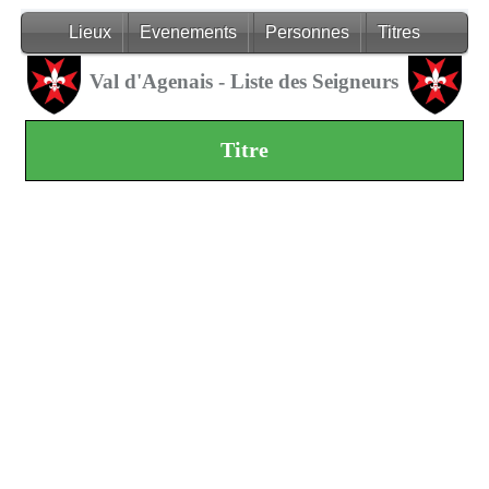
Lieux
Evenements
Personnes
Titres
Val d'Agenais - Liste des Seigneurs
Titre