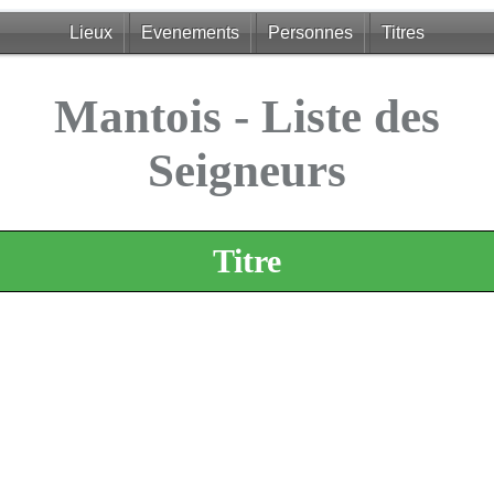
Lieux
Evenements
Personnes
Titres
Mantois - Liste des
Seigneurs
Titre