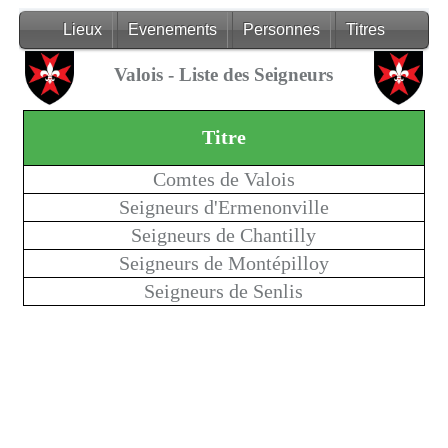
Lieux
Evenements
Personnes
Titres
Valois - Liste des Seigneurs
Titre
Comtes de Valois
Seigneurs d'Ermenonville
Seigneurs de Chantilly
Seigneurs de Montépilloy
Seigneurs de Senlis