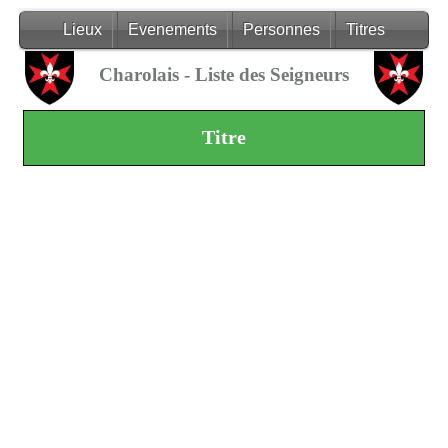
Lieux
Evenements
Personnes
Titres
Charolais - Liste des Seigneurs
Titre