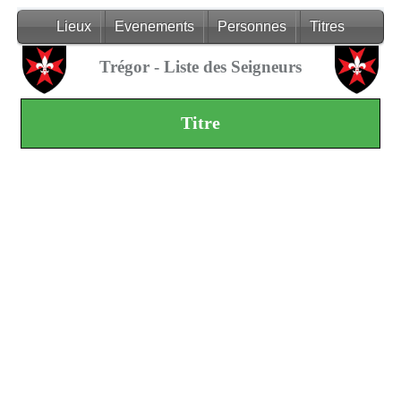
Lieux
Evenements
Personnes
Titres
Trégor - Liste des Seigneurs
Titre