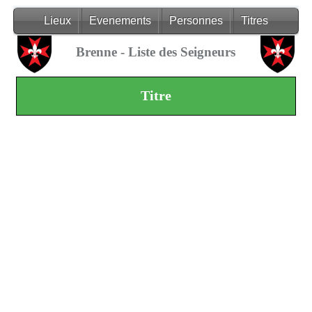
Lieux
Evenements
Personnes
Titres
Brenne - Liste des Seigneurs
Titre