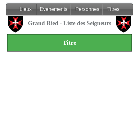
Lieux
Evenements
Personnes
Titres
Grand Ried - Liste des Seigneurs
Titre