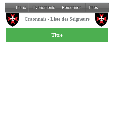
Lieux
Evenements
Personnes
Titres
Craonnais - Liste des Seigneurs
Titre