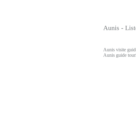
Aunis - List
Aunis visite guid
Aunis guide touri