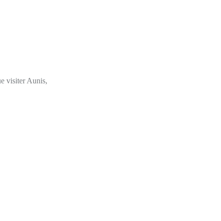
e visiter Aunis,
,