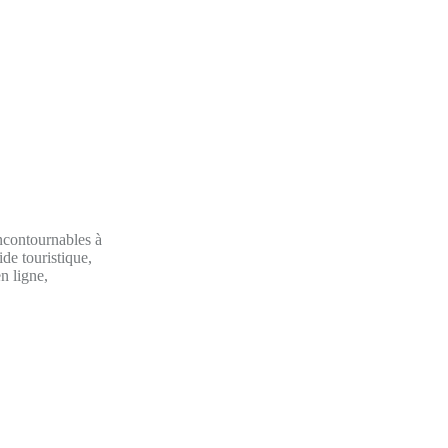
incontournables à
ide touristique,
n ligne,