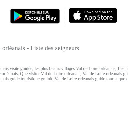
 orléanais - Liste des seigneurs
anais visite guidée, les plus beaux villages Val de Loire orléanais, Les 
e orléanais, Que visiter Val de Loire orléanais, Val de Loire orléanais gu
anais guide touristique gratuit, Val de Loire orléanais guide touristique e