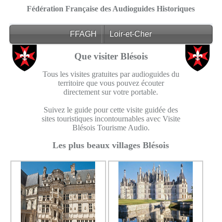
Fédération Française des Audioguides Historiques
FFAGH
Loir-et-Cher
Que visiter Blésois
Tous les visites gratuites par audioguides du
territoire que vous pouvez écouter
directement sur votre portable.
Suivez le guide pour cette visite guidée des
sites touristiques incontournables avec Visite
Blésois Tourisme Audio.
Les plus beaux villages Blésois