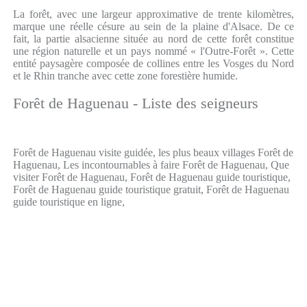
La forêt, avec une largeur approximative de trente kilomètres,
marque une réelle césure au sein de la plaine d'Alsace. De ce
fait, la partie alsacienne située au nord de cette forêt constitue
une région naturelle et un pays nommé « l'Outre-Forêt ». Cette
entité paysagère composée de collines entre les Vosges du Nord
et le Rhin tranche avec cette zone forestière humide.
Forêt de Haguenau - Liste des seigneurs
Forêt de Haguenau visite guidée, les plus beaux villages Forêt de
Haguenau, Les incontournables à faire Forêt de Haguenau, Que
visiter Forêt de Haguenau, Forêt de Haguenau guide touristique,
Forêt de Haguenau guide touristique gratuit, Forêt de Haguenau
guide touristique en ligne,