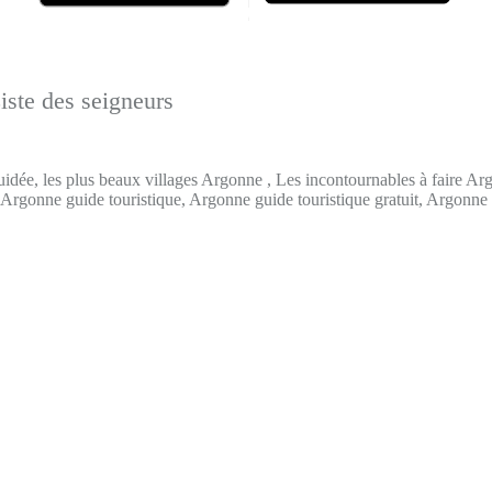
iste des seigneurs
uidée, les plus beaux villages Argonne , Les incontournables à faire A
 Argonne guide touristique, Argonne guide touristique gratuit, Argonne 