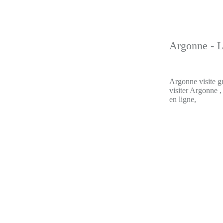
Argonne - L
Argonne visite g
visiter Argonne ,
en ligne,