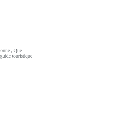
rgonne , Que
guide touristique