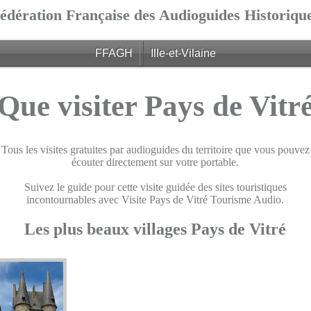
édération Française des Audioguides Historiqu
FFAGH
Ille-et-Vilaine
Que visiter Pays de Vitr
Tous les visites gratuites par audioguides du territoire que vous pouvez
écouter directement sur votre portable.
Suivez le guide pour cette visite guidée des sites touristiques
incontournables avec Visite Pays de Vitré Tourisme Audio.
Les plus beaux villages Pays de Vitré