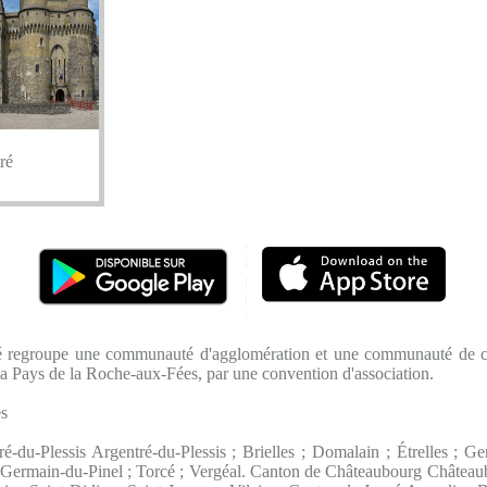
ré
é regroupe une communauté d'agglomération et une communauté de 
 Pays de la Roche-aux-Fées, par une convention d'association.
s
é-du-Plessis Argentré-du-Plessis ; Brielles ; Domalain ; Étrelles ; Ge
t-Germain-du-Pinel ; Torcé ; Vergéal. Canton de Châteaubourg Châte