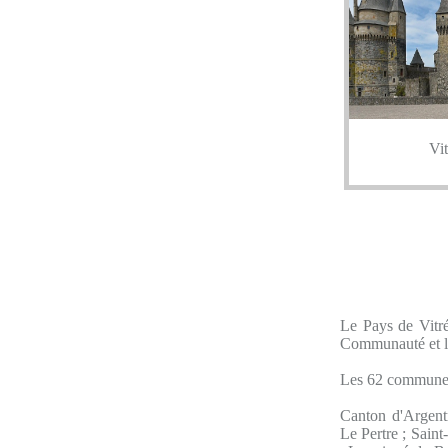
Vit
Le Pays de Vitr
Communauté et la
Les 62 commune
Canton d'Argentr
Le Pertre ; Sain