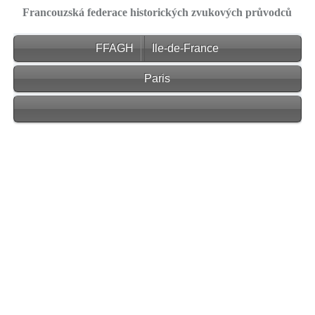
Francouzská federace historických zvukových průvodců
FFAGH
Ile-de-France
Paris