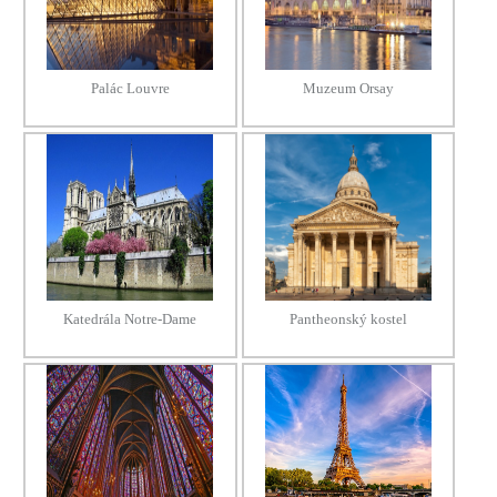
Palác Louvre
Muzeum Orsay
Katedrála Notre-Dame
Pantheonský kostel