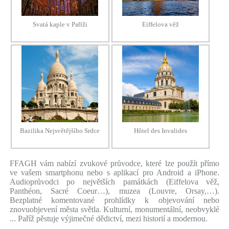
Svatá kaple v Paříži
Eiffelova věž
Bazilika Nejsvětějšího Srdce
Hôtel des Invalides
FFAGH vám nabízí zvukové průvodce, které lze použít přímo
ve vašem smartphonu nebo s aplikací pro Android a iPhone.
Audioprůvodci po největších památkách (Eiffelova věž,
Panthéon, Sacré Coeur…), muzea (Louvre, Orsay,…).
Bezplatné komentované prohlídky k objevování nebo
znovuobjevení města světla. Kulturní, monumentální, neobvyklé
... Paříž pěstuje výjimečné dědictví, mezi historií a modernou.