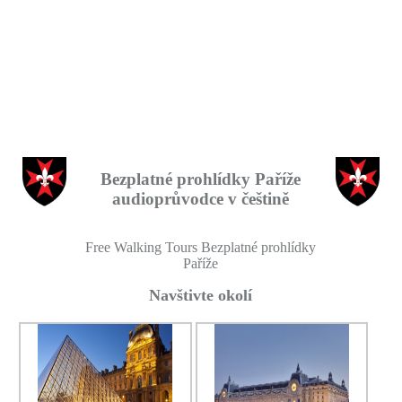
Bezplatné prohlídky Paříže
audioprůvodce v češtině
Free Walking Tours Bezplatné prohlídky
Paříže
Navštivte okolí