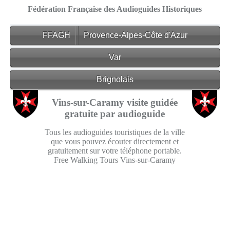
Fédération Française des Audioguides Historiques
FFAGH
Provence-Alpes-Côte d'Azur
Var
Brignolais
Vins-sur-Caramy visite guidée
gratuite par audioguide
Tous les audioguides touristiques de la ville
que vous pouvez écouter directement et
gratuitement sur votre téléphone portable.
Free Walking Tours Vins-sur-Caramy