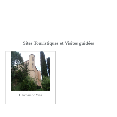
Sites Touristiques et Visites guidées
Château de Vins