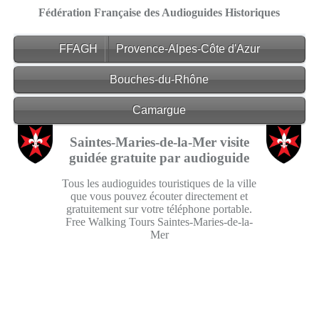
Fédération Française des Audioguides Historiques
FFAGH
Provence-Alpes-Côte d'Azur
Bouches-du-Rhône
Camargue
Saintes-Maries-de-la-Mer visite
guidée gratuite par audioguide
Tous les audioguides touristiques de la ville
que vous pouvez écouter directement et
gratuitement sur votre téléphone portable.
Free Walking Tours Saintes-Maries-de-la-
Mer