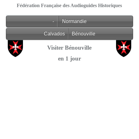
Fédération Française des Audioguides Historiques
-
Normandie
Calvados
Bénouville
Visiter Bénouville
en 1 jour