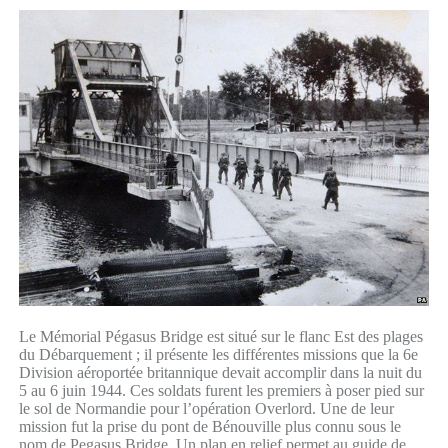
Le Mémorial Pégasus Bridge est situé sur le flanc Est des plages
du Débarquement ; il présente les différentes missions que la 6e
Division aéroportée britannique devait accomplir dans la nuit du
5 au 6 juin 1944. Ces soldats furent les premiers à poser pied sur
le sol de Normandie pour l’opération Overlord. Une de leur
mission fut la prise du pont de Bénouville plus connu sous le
nom de Pegasus Bridge. Un plan en relief permet au guide de...