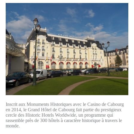
Inscrit aux Monuments Historiques avec le Casino de Cabourg
en 2014, le Grand Hôtel de Cabourg fait partie du prestigieux
cercle des Historic Hotels Worldwide, un programme qui
rassemble près de 300 hôtels à caractère historique à travers le
monde.