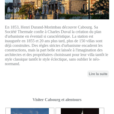
En 1853, Henri Durand-Morimbau découvre Cabourg. Sa
Société Thermale confie à Charles Duval la création du plan
d'urbanisme en éventail si caractéristique. La station est
inaugurée en 1855 et 20 ans plus tard, plus de 150 villas sont
déjà construites. Des règles strictes d'urbanisme encadrent les
constructions, mais la part belle est laissée à l'imagination des
architectes et des propriétaires choisissant pour leur villa tantôt le
style classique tantôt le style éclectique, sans oublier le néo-
normand.
Lire la suite
Visiter Cabourg et alentours