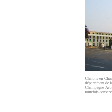
Châlons-en-Cham
département de la
Champagne-Ardenn
toutefois conserv