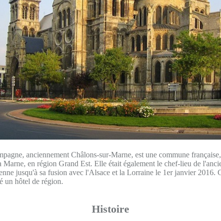
pagne, anciennement Châlons-sur-Marne, est une commune française, s
 Marne, en région Grand Est. Elle était également le chef-lieu de l'anc
e jusqu'à sa fusion avec l'Alsace et la Lorraine le 1er janvier 2016. 
é un hôtel de région.
Histoire