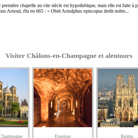
première chapelle au viie siècle est hypothétique, mais elle est faite à pa
ns Arnoul, élu en 665 : « Obiit Arnulphus episcopus dedit nobis...
Visiter Châlons-en-Champagne et alentours
-Champagne
Epernay
Reims