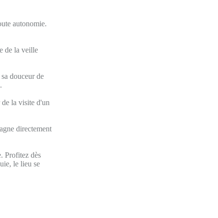
oute autonomie.
 de la veille
s sa douceur de
.
de la visite d'un
pagne directement
 Profitez dès
ie, le lieu se