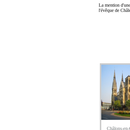
La mention d'une 
l'évêque de Châlo
Châlons-en