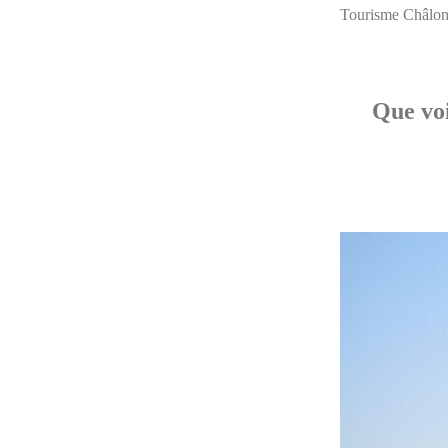
Tourisme Châlons
Que voi