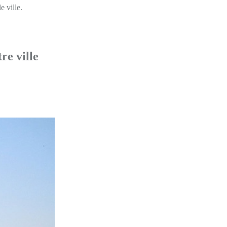
 ville.
re ville