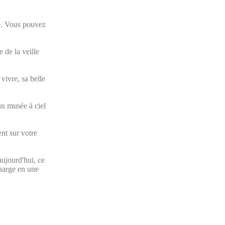
ie. Vous pouvez
 de la veille
vivre, sa belle
'un musée à ciel
nt sur votre
aujourd'hui, ce
charge en une