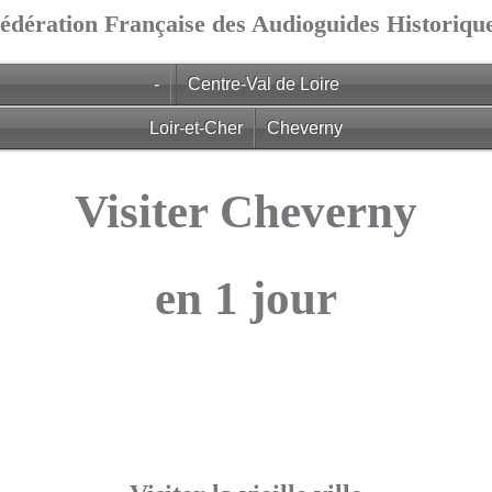
édération Française des Audioguides Historiqu
-
Centre-Val de Loire
Loir-et-Cher
Cheverny
Visiter Cheverny
en 1 jour