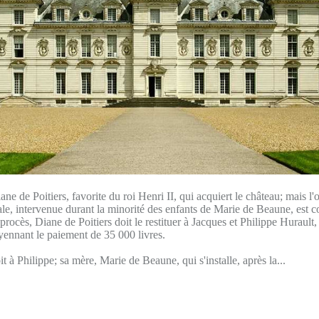
ane de Poitiers, favorite du roi Henri II, qui acquiert le château; mais l
iale, intervenue durant la minorité des enfants de Marie de Beaune, est co
 procès, Diane de Poitiers doit le restituer à Jacques et Philippe Hurault,
yennant le paiement de 35 000 livres.
 à Philippe; sa mère, Marie de Beaune, qui s'installe, après la...