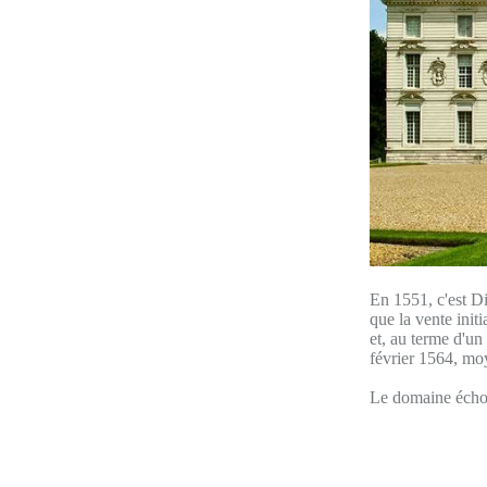
En 1551, c'est Di
que la vente init
et, au terme d'un
février 1564, mo
Le domaine échoit