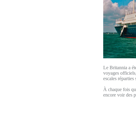
Le Britannia a ét
voyages officiels
escales réparties
À chaque fois que
encore voir des p