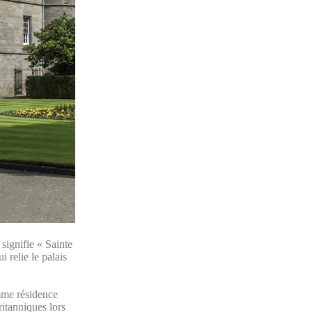
signifie « Sainte
 relie le palais
omme résidence
ritanniques lors