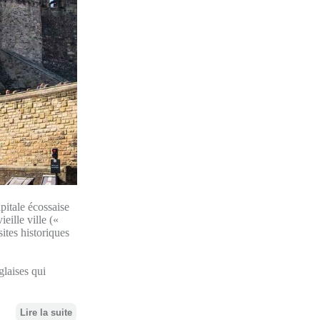
pitale écossaise
ieille ville («
ites historiques
laises qui
Lire la suite