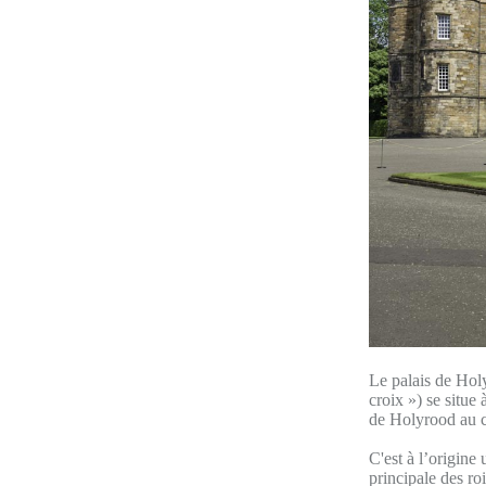
Le palais de Holy
croix ») se situe
de Holyrood au 
C'est à l’origine
principale des ro