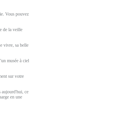
mie. Vous pouvez
 de la veille
e vivre, sa belle
d'un musée à ciel
ent sur votre
 aujourd'hui, ce
charge en une