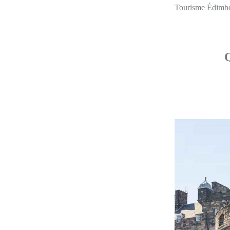
Tourisme Édimbour
Q