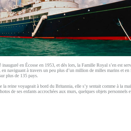
é inauguré en Écosse en 1953, et dès lors, la Famille Royal s’en est ser
, en naviguant à travers un peu plus d’un million de milles marins et en 
 sur plus de 135 pays.
 la reine voyageait à bord du Britannia, elle s’y sentait comme à la ma
hotos de ses enfants accrochées aux murs, quelques objets personnels et