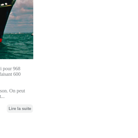
vi pour 968
faisant 600
ison. On peut
...
Lire la suite