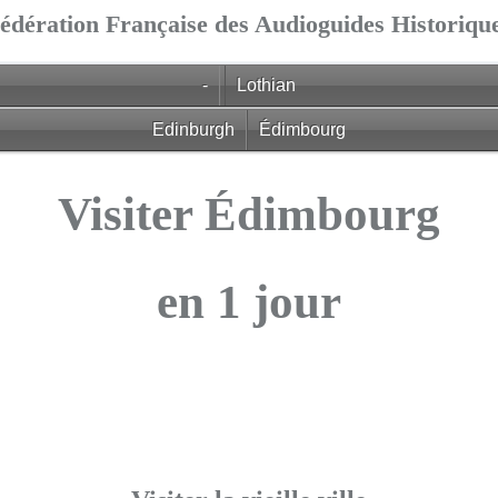
édération Française des Audioguides Historiqu
-
Lothian
Edinburgh
Édimbourg
Visiter Édimbourg
en 1 jour