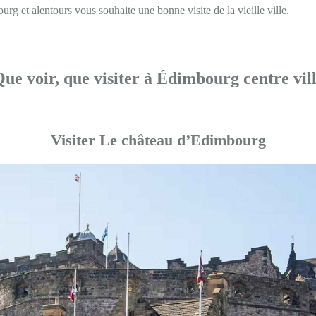
g et alentours vous souhaite une bonne visite de la vieille ville.
ue voir, que visiter à Édimbourg centre vil
Visiter Le château d’Edimbourg