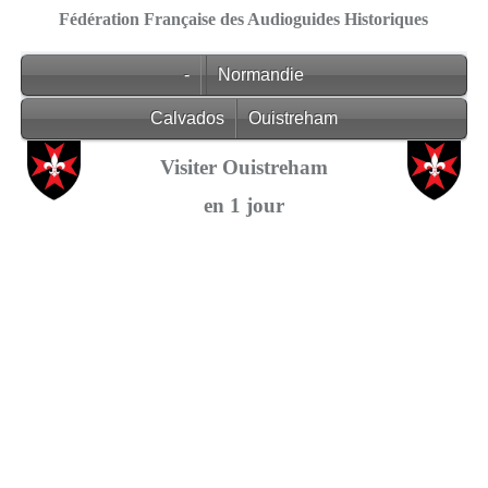
Fédération Française des Audioguides Historiques
-
Normandie
Calvados
Ouistreham
Visiter Ouistreham
en 1 jour