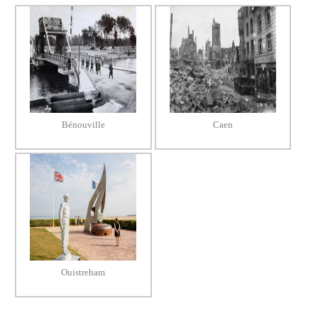
Bénouville
Caen
Ouistreham