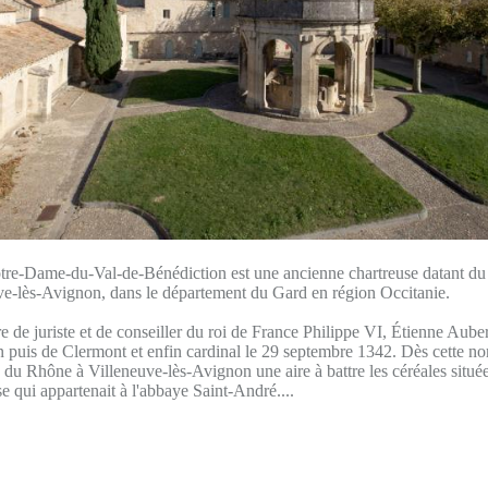
tre-Dame-du-Val-de-Bénédiction est une ancienne chartreuse datant 
uve-lès-Avignon, dans le département du Gard en région Occitanie.
e de juriste et de conseiller du roi de France Philippe VI, Étienne Aub
puis de Clermont et enfin cardinal le 29 septembre 1342. Dès cette no
e du Rhône à Villeneuve-lès-Avignon une aire à battre les céréales située
e qui appartenait à l'abbaye Saint-André....