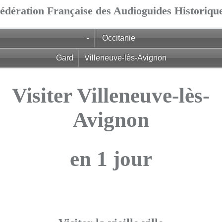
édération Française des Audioguides Historiqu
-
Occitanie
Gard
Villeneuve-lès-Avignon
Visiter Villeneuve-lès-
Avignon
en 1 jour