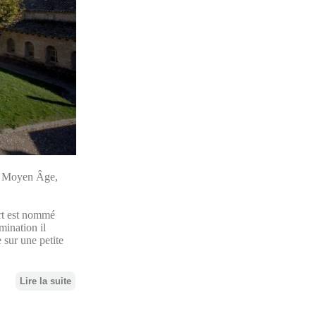
du Moyen Âge,
ert est nommé
mination il
 sur une petite
Lire la suite