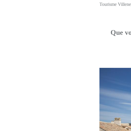
Tourisme Villeneu
Que voi