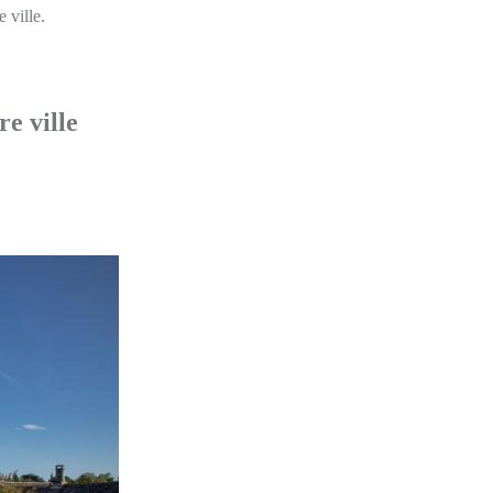
 ville.
re ville