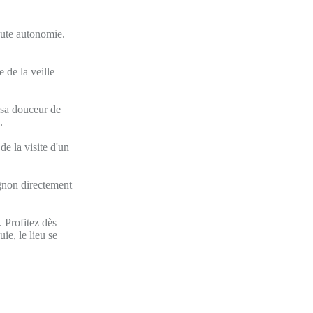
oute autonomie.
 de la veille
s sa douceur de
.
de la visite d'un
ignon directement
 Profitez dès
ie, le lieu se