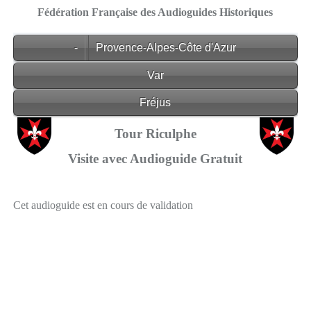
Fédération Française des Audioguides Historiques
-
Provence-Alpes-Côte d'Azur
Var
Fréjus
Tour Riculphe
Visite avec Audioguide Gratuit
Cet audioguide est en cours de validation