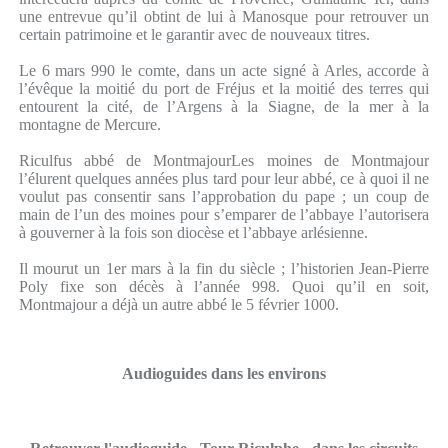
une entrevue qu’il obtint de lui à Manosque pour retrouver un
certain patrimoine et le garantir avec de nouveaux titres.
Le 6 mars 990 le comte, dans un acte signé à Arles, accorde à
l’évêque la moitié du port de Fréjus et la moitié des terres qui
entourent la cité, de l’Argens à la Siagne, de la mer à la
montagne de Mercure.
Riculfus abbé de MontmajourLes moines de Montmajour
l’élurent quelques années plus tard pour leur abbé, ce à quoi il ne
voulut pas consentir sans l’approbation du pape ; un coup de
main de l’un des moines pour s’emparer de l’abbaye l’autorisera
à gouverner à la fois son diocèse et l’abbaye arlésienne.
Il mourut un 1er mars à la fin du siècle ; l’historien Jean-Pierre
Poly fixe son décès à l’année 998. Quoi qu’il en soit,
Montmajour a déjà un autre abbé le 5 février 1000.
Audioguides dans les environs