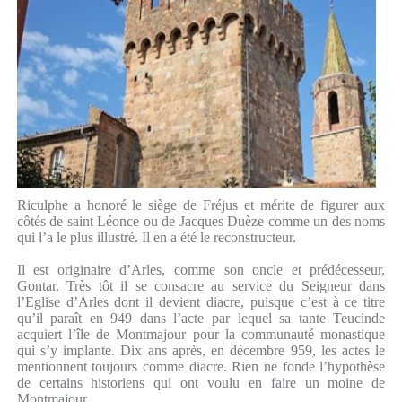
Riculphe a honoré le siège de Fréjus et mérite de figurer aux
côtés de saint Léonce ou de Jacques Duèze comme un des noms
qui l’a le plus illustré. Il en a été le reconstructeur.
Il est originaire d’Arles, comme son oncle et prédécesseur,
Gontar. Très tôt il se consacre au service du Seigneur dans
l’Eglise d’Arles dont il devient diacre, puisque c’est à ce titre
qu’il paraît en 949 dans l’acte par lequel sa tante Teucinde
acquiert l’île de Montmajour pour la communauté monastique
qui s’y implante. Dix ans après, en décembre 959, les actes le
mentionnent toujours comme diacre. Rien ne fonde l’hypothèse
de certains historiens qui ont voulu en faire un moine de
Montmajour.