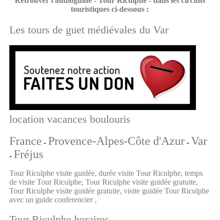
Retrouver l'audioguide - Tour Riculphe - dans les circuits
touristiques ci-dessous :
Les tours de guet médiévales du Var
location vacances boulouris
France
Provence-Alpes-Côte d'Azur
Var
-
-
Fréjus
-
Tour Riculphe visite guidée, durée visite Tour Riculphe, temps
de visite Tour Riculphe, Tour Riculphe visite guidée gratuite,
Tour Riculphe visite guidée gratuite, visite guidée Tour Riculphe
avec un guide conferencier ,
Tour Riculphe horaires