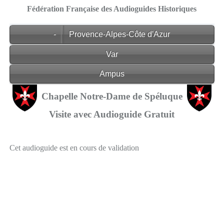
Fédération Française des Audioguides Historiques
-
Provence-Alpes-Côte d'Azur
Var
Ampus
Chapelle Notre-Dame de Spéluque
Visite avec Audioguide Gratuit
Cet audioguide est en cours de validation