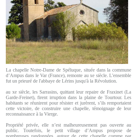
La chapelle Notre-Dame de Spéluque, située dans la commune
d’Ampus dans le Var (France), remonte au xe siècle. L'ensemble
fut un prieuré de l'abbaye de Lérins jusqu'à la Révolution.
au xe siècle, les Sarrasins, quittant leur repaire de Fraxinet (La
Garde-Freinet), firent irruption dans la plaine de Tourtour. Les
habitants se réunirent pour résister et jurèrent, s’ils remportaient
cette victoire, de construire une chapelle, témoignage de leur
reconnaissance à la Vierge.
Propriété privée, elle n’est malheureusement pas ouverte au
public. Toutefois, le petit village d’Ampus propose de
nombreuses randonnées, autour de cette chapelle comme par