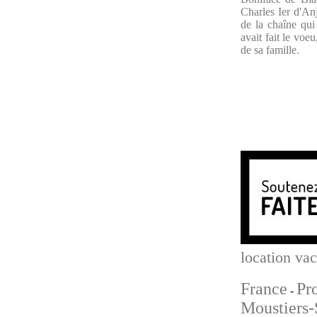
Charles Ier d'Anj
de la chaîne qui
avait fait le voeu
de sa famille.
location va
France
Pr
-
Moustiers-