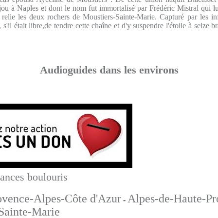
ou à Naples et dont le nom fut immortalisé par Frédéric Mistral qui lu
 relie les deux rochers de Moustiers-Sainte-Marie. Capturé par les inf
, s'il était libre,de tendre cette chaîne et d'y suspendre l'étoile à seiz
Audioguides dans les environs
cances boulouris
ovence-Alpes-Côte d'Azur
Alpes-de-Haute-Pr
-
Sainte-Marie