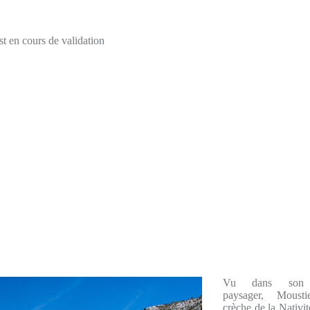
t en cours de validation
Vu dans son e
paysager, Moust
crèche de la Nativit