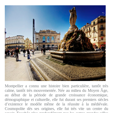
Montpellier a connu une histoire bien particulière, tantôt très
calme, tantôt très mouvementée. Née au milieu du Moyen Âge,
au début de la période de grande croissance économique,
démographique et culturelle, elle fut durant ses premiers siècles
d’existence le modèle même de la réussite à la médiévale.
Cosmopolite dès ses origines, elle fut très vite un centre du