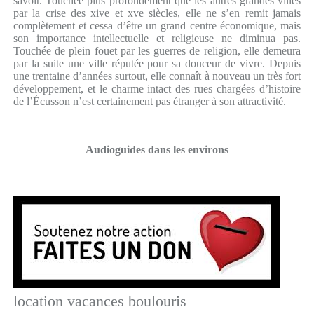
savoir. Touchée plus profondément que les autres grandes villes
par la crise des xive et xve siècles, elle ne s’en remit jamais
complètement et cessa d’être un grand centre économique, mais
son importance intellectuelle et religieuse ne diminua pas.
Touchée de plein fouet par les guerres de religion, elle demeura
par la suite une ville réputée pour sa douceur de vivre. Depuis
une trentaine d’années surtout, elle connaît à nouveau un très fort
développement, et le charme intact des rues chargées d’histoire
de l’Écusson n’est certainement pas étranger à son attractivité.
Audioguides dans les environs
location vacances boulouris