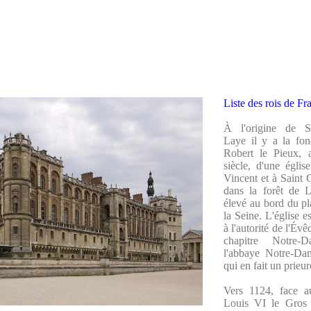
Liste des rois de Fr
À l'origine de Sa
Laye il y a la fon
Robert le Pieux, 
siècle, d'une églis
Vincent et à Saint 
dans la forêt de L
élevé au bord du p
la Seine. L'église e
à l'autorité de l'Évê
chapitre Notre-
l'abbaye Notre-D
qui en fait un prieur
Vers 1124, face au
Louis VI le Gros 