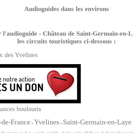
Audioguides dans les environs
 l'audioguide - Château de Saint-Germain-en-L
les circuits touristiques ci-dessous :
x des Yvelines
cances boulouris
e-de-France
Yvelines
Saint-Germain-en-Laye
-
-