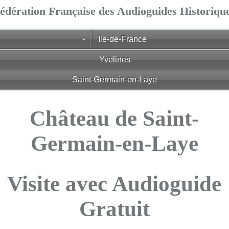
édération Française des Audioguides Historiqu
-
Ile-de-France
Yvelines
Saint-Germain-en-Laye
Château de Saint-
Germain-en-Laye
Visite avec Audioguide
Gratuit