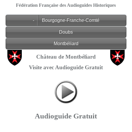
Fédération Française des Audioguides Historiques
-
Bourgogne-Franche-Comté
Doubs
Montbéliard
Château de Montbéliard
Visite avec Audioguide Gratuit
Audioguide Gratuit