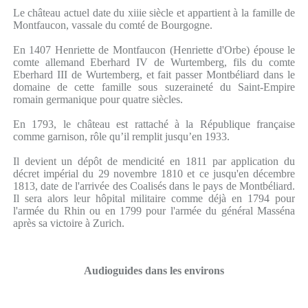
Le château actuel date du xiiie siècle et appartient à la famille de
Montfaucon, vassale du comté de Bourgogne.
En 1407 Henriette de Montfaucon (Henriette d'Orbe) épouse le
comte allemand Eberhard IV de Wurtemberg, fils du comte
Eberhard III de Wurtemberg, et fait passer Montbéliard dans le
domaine de cette famille sous suzeraineté du Saint-Empire
romain germanique pour quatre siècles.
En 1793, le château est rattaché à la République française
comme garnison, rôle qu’il remplit jusqu’en 1933.
Il devient un dépôt de mendicité en 1811 par application du
décret impérial du 29 novembre 1810 et ce jusqu'en décembre
1813, date de l'arrivée des Coalisés dans le pays de Montbéliard.
Il sera alors leur hôpital militaire comme déjà en 1794 pour
l'armée du Rhin ou en 1799 pour l'armée du général Masséna
après sa victoire à Zurich.
Audioguides dans les environs