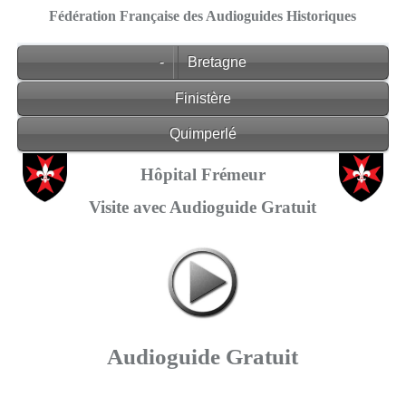
Fédération Française des Audioguides Historiques
-
Bretagne
Finistère
Quimperlé
Hôpital Frémeur
Visite avec Audioguide Gratuit
Audioguide Gratuit