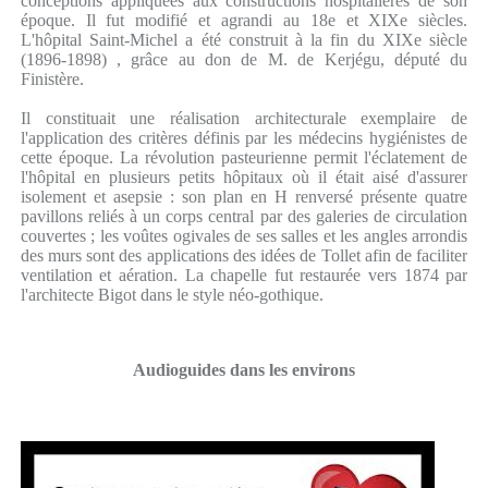
conceptions appliquées aux constructions hospitalières de son
époque. Il fut modifié et agrandi au 18e et XIXe siècles.
L'hôpital Saint-Michel a été construit à la fin du XIXe siècle
(1896-1898) , grâce au don de M. de Kerjégu, député du
Finistère.
Il constituait une réalisation architecturale exemplaire de
l'application des critères définis par les médecins hygiénistes de
cette époque. La révolution pasteurienne permit l'éclatement de
l'hôpital en plusieurs petits hôpitaux où il était aisé d'assurer
isolement et asepsie : son plan en H renversé présente quatre
pavillons reliés à un corps central par des galeries de circulation
couvertes ; les voûtes ogivales de ses salles et les angles arrondis
des murs sont des applications des idées de Tollet afin de faciliter
ventilation et aération. La chapelle fut restaurée vers 1874 par
l'architecte Bigot dans le style néo-gothique.
Audioguides dans les environs