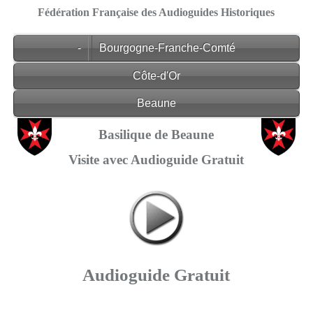
Fédération Française des Audioguides Historiques
-
Bourgogne-Franche-Comté
Côte-d'Or
Beaune
Basilique de Beaune
Visite avec Audioguide Gratuit
Audioguide Gratuit