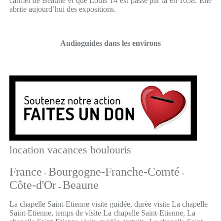
carmel de Beaune et que Louis 14 est passé par là en 1658. Elle
abrite aujourd’hui des expositions.
Audioguides dans les environs
location vacances boulouris
France
Bourgogne-Franche-Comté
-
-
Côte-d'Or
Beaune
-
La chapelle Saint-Etienne visite guidée, durée visite La chapelle
Saint-Etienne, temps de visite La chapelle Saint-Etienne, La