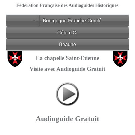
Fédération Française des Audioguides Historiques
-
Bourgogne-Franche-Comté
Côte-d'Or
Beaune
La chapelle Saint-Etienne
Visite avec Audioguide Gratuit
Audioguide Gratuit