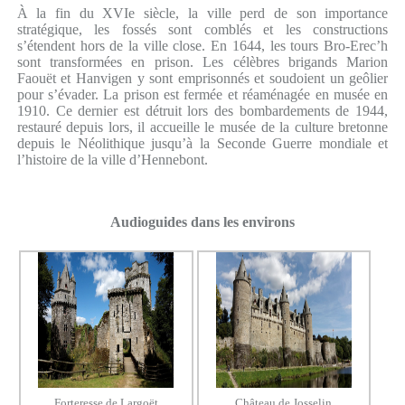
À la fin du XVIe siècle, la ville perd de son importance
stratégique, les fossés sont comblés et les constructions
s’étendent hors de la ville close. En 1644, les tours Bro-Erec’h
sont transformées en prison. Les célèbres brigands Marion
Faouët et Hanvigen y sont emprisonnés et soudoient un geôlier
pour s’évader. La prison est fermée et réaménagée en musée en
1910. Ce dernier est détruit lors des bombardements de 1944,
restauré depuis lors, il accueille le musée de la culture bretonne
depuis le Néolithique jusqu’à la Seconde Guerre mondiale et
l’histoire de la ville d’Hennebont.
Audioguides dans les environs
Forteresse de Largoët
Château de Josselin