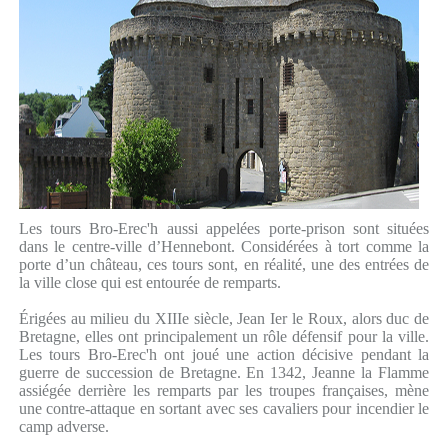
Les tours Bro-Erec'h aussi appelées porte-prison sont situées
dans le centre-ville d’Hennebont. Considérées à tort comme la
porte d’un château, ces tours sont, en réalité, une des entrées de
la ville close qui est entourée de remparts.
Érigées au milieu du XIIIe siècle, Jean Ier le Roux, alors duc de
Bretagne, elles ont principalement un rôle défensif pour la ville.
Les tours Bro-Erec'h ont joué une action décisive pendant la
guerre de succession de Bretagne. En 1342, Jeanne la Flamme
assiégée derrière les remparts par les troupes françaises, mène
une contre-attaque en sortant avec ses cavaliers pour incendier le
camp adverse.