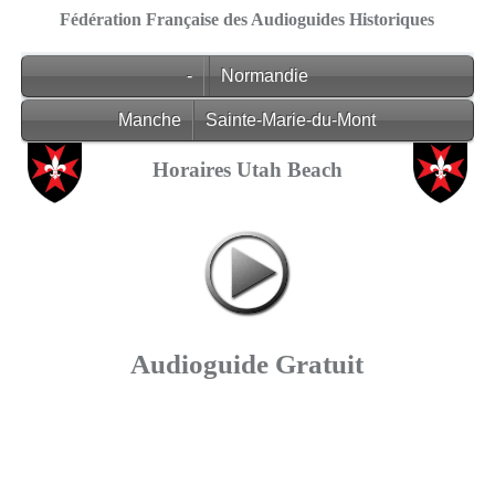
Fédération Française des Audioguides Historiques
-
Normandie
Manche
Sainte-Marie-du-Mont
Horaires Utah Beach
Audioguide Gratuit