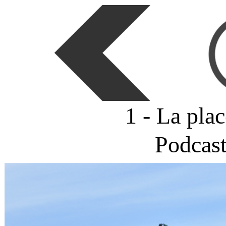
1 - La pla
Podcas