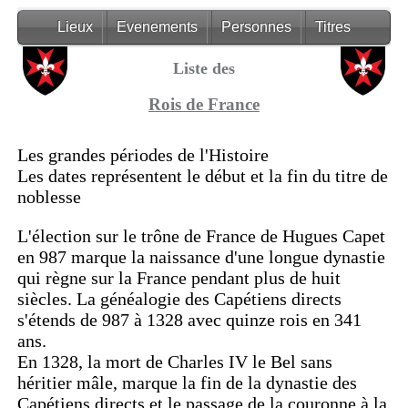
Lieux
Evenements
Personnes
Titres
Liste des
Rois de France
Les grandes périodes de l'Histoire
Les dates représentent le début et la fin du titre de
noblesse
L'élection sur le trône de France de Hugues Capet
en 987 marque la naissance d'une longue dynastie
qui règne sur la France pendant plus de huit
siècles. La généalogie des Capétiens directs
s'étends de 987 à 1328 avec quinze rois en 341
ans.
En 1328, la mort de Charles IV le Bel sans
héritier mâle, marque la fin de la dynastie des
Capétiens directs et le passage de la couronne à la