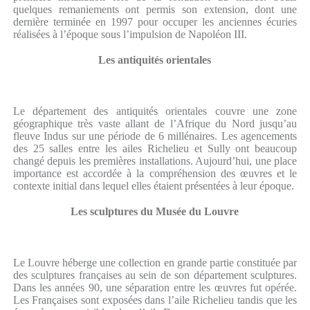
quelques remaniements ont permis son extension, dont une
dernière terminée en 1997 pour occuper les anciennes écuries
réalisées à l’époque sous l’impulsion de Napoléon III.
Les antiquités orientales
Le département des antiquités orientales couvre une zone
géographique très vaste allant de l’Afrique du Nord jusqu’au
fleuve Indus sur une période de 6 millénaires. Les agencements
des 25 salles entre les ailes Richelieu et Sully ont beaucoup
changé depuis les premières installations. Aujourd’hui, une place
importance est accordée à la compréhension des œuvres et le
contexte initial dans lequel elles étaient présentées à leur époque.
Les sculptures du Musée du Louvre
Le Louvre héberge une collection en grande partie constituée par
des sculptures françaises au sein de son département sculptures.
Dans les années 90, une séparation entre les œuvres fut opérée.
Les Françaises sont exposées dans l’aile Richelieu tandis que les