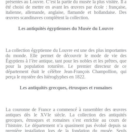
présentes au Louvre. C’est la partie du musée la plus visitée. Il a
été choisi de mettre en avant les œuvres par école : française,
italienne, allemande, anglaise, flamande et hollandaise. Des
œuvres scandinaves complètent la collection.
Les antiquités égyptiennes du Musée du Louvre
La collection égyptienne du Louvre est une des plus importantes
du monde. Elle permet de découvrir le mode de vie des
Égyptiens à l’ère antique, tant pour les nobles et les prêtres, que
pour la population roturière. Le premier directeur de ce
département était le célèbre Jean-François Champollion, qui
perça le mystère des hiéroglyphes en 1822.
Les antiquités grecques, étrusques et romaines
La couronne de France a commencé à rassembler des œuvres
antiques dès le XVIe siècle. La collection des antiquités
grecques, étrusques et romaines s’est enrichie au cours de
l’histoire. Le département n’a quasiment pas évolué depuis sa
première installation lors de la fondation du musée. Seuls