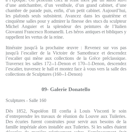
d’une antichambre, d’un vestibule, d’un grand cabinet, d’une
chambre de parade puis, enfin, d’un petit cabinet. Aujourd’hui,
les plafonds seuls subsistent. Avancez dans les quatrième et
cinquième salles pour y admirer la finesse des stucs du sculpteur
Michel Anguier et la splendeur des peintures de l’Italien
Giovanni Francesco Romanelli. Les héros antiques et bibliques y
rappellent les vertus de la reine.
Itinéraire jusqu'à la prochaine œuvre : Revenez sur vos pas
jusqu'à l’escalier de la Victoire de Samothrace et descendez
l’escalier qui mène aux collections de la Grèce préclassique.
Traversez les salles 172--1-Denon et 170--1-Denon, descendez
l’escalier, traversez le hall et montez face à vous vers la salle des
collections de Sculptures (160--1-Denon)
09- Galerie Donatello
Sculptures - Salle 160
Dès 1852, Napoléon III confia à Louis Visconti le soin
d’entreprendre les travaux de réunion du Louvre aux Tuileries.
Des écuries furent construites pour servir aux besoins de la
famille impériale alors installée aux Tuileries. Si les salles étaient