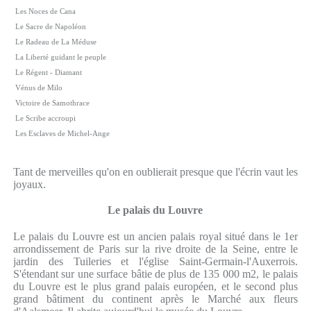
Les Noces de Cana
Le Sacre de Napoléon
Le Radeau de La Méduse
La Liberté guidant le peuple
Le Régent - Diamant
Vénus de Milo
Victoire de Samothrace
Le Scribe accroupi
Les Esclaves de Michel-Ange
Tant de merveilles qu'on en oublierait presque que l'écrin vaut les
joyaux.
Le palais du Louvre
Le palais du Louvre est un ancien palais royal situé dans le 1er
arrondissement de Paris sur la rive droite de la Seine, entre le
jardin des Tuileries et l'église Saint-Germain-l'Auxerrois.
S'étendant sur une surface bâtie de plus de 135 000 m2, le palais
du Louvre est le plus grand palais européen, et le second plus
grand bâtiment du continent après le Marché aux fleurs