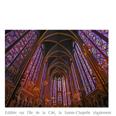
Edifiée sur l'île de la Cité, la Sainte-Chapelle (également