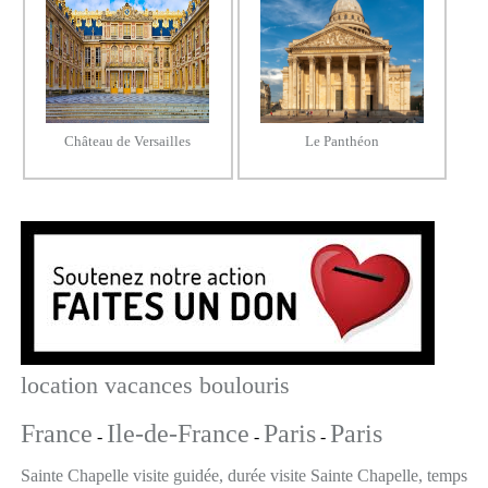
Château de Versailles
Le Panthéon
location vacances boulouris
France
Ile-de-France
Paris
Paris
-
-
-
Sainte Chapelle visite guidée, durée visite Sainte Chapelle, temps