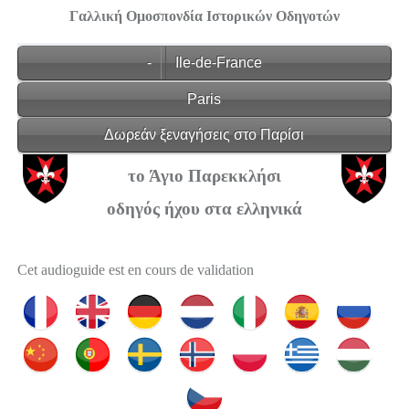
Γαλλική Ομοσπονδία Ιστορικών Οδηγοτών
-
Ile-de-France
Paris
Δωρεάν ξεναγήσεις στο Παρίσι
το Άγιο Παρεκκλήσι
οδηγός ήχου στα ελληνικά
Cet audioguide est en cours de validation