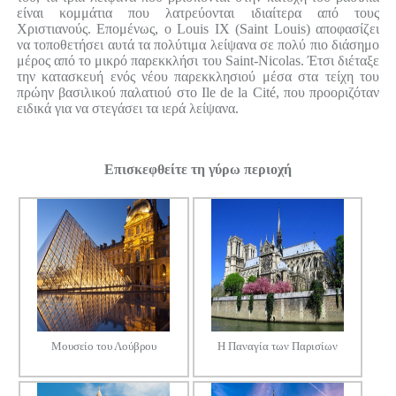
είναι κομμάτια που λατρεύονται ιδιαίτερα από τους
Χριστιανούς. Επομένως, ο Louis IX (Saint Louis) αποφασίζει
να τοποθετήσει αυτά τα πολύτιμα λείψανα σε πολύ πιο διάσημο
μέρος από το μικρό παρεκκλήσι του Saint-Nicolas. Έτσι διέταξε
την κατασκευή ενός νέου παρεκκλησιού μέσα στα τείχη του
πρώην βασιλικού παλατιού στο Ile de la Cité, που προοριζόταν
ειδικά για να στεγάσει τα ιερά λείψανα.
Επισκεφθείτε τη γύρω περιοχή
Μουσείο του Λούβρου
Η Παναγία των Παρισίων