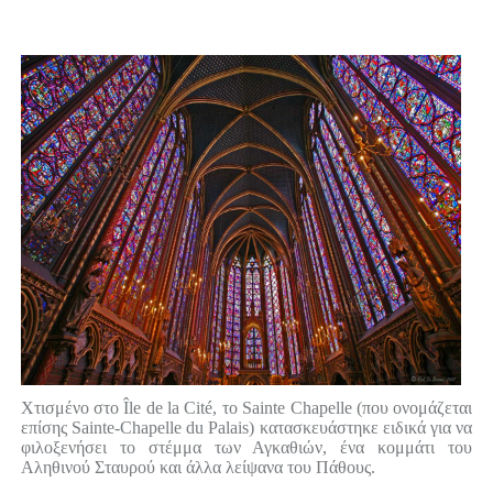
Χτισμένο στο Île de la Cité, το Sainte Chapelle (που ονομάζεται
επίσης Sainte-Chapelle du Palais) κατασκευάστηκε ειδικά για να
φιλοξενήσει το στέμμα των Αγκαθιών, ένα κομμάτι του
Αληθινού Σταυρού και άλλα λείψανα του Πάθους.