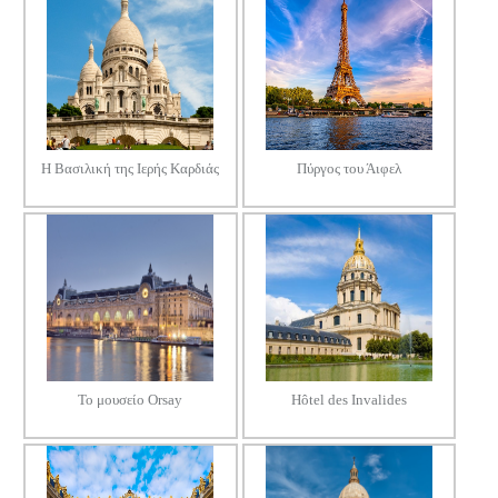
Η Βασιλική της Ιερής Καρδιάς
Πύργος του Άιφελ
Το μουσείο Orsay
Hôtel des Invalides